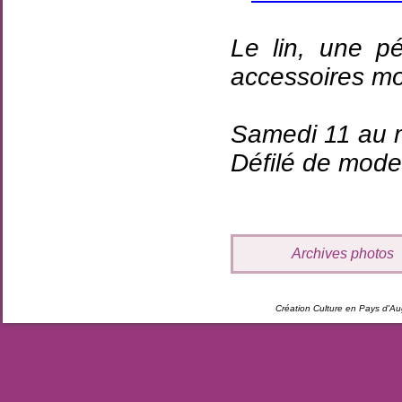
Le lin, une p
accessoires m
Samedi 11 au 
Défilé de mode
Archives photos
Création Culture en Pays d'A