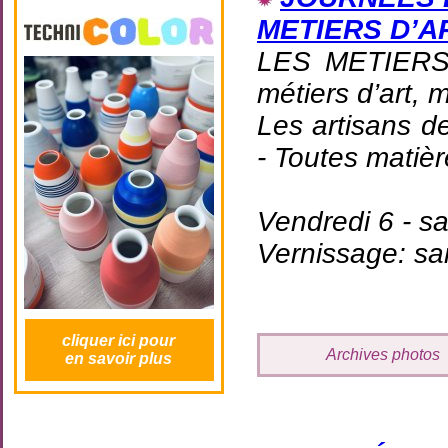
METIERS D’A
LES METIERS
métiers d’art, 
Les artisans de
- Toutes matiè
Vendredi 6 - s
Vernissage: sa
cliquer ici pour
Archives photos
en savoir plus