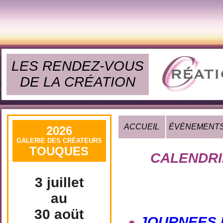
LES RENDEZ-VOUS
DE LA CRÉATION
ACCUEIL
ÉVÈNEMENT
2026
GALERIE DES CRÉATEURS
TOUQUES
CALENDRI
3 juillet
au
30 aoüt
JOURNEES 