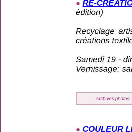
RE-CRÉATION 
édition)
Recyclage arti
créations textil
Samedi 19 - di
Vernissage: s
Archives photos
COULEUR L