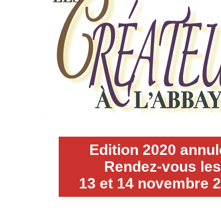
Edition 2020 annul
Rendez-vous les
13 et 14 novembre 