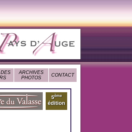
 DES
ARCHIVES
CONTACT
RS
PHOTOS
ème
5
édition