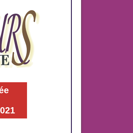
ée
2021