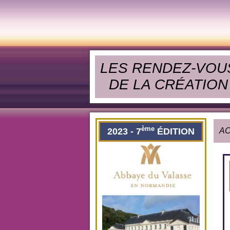
LES RENDEZ-VOU
DE LA CRÉATION
ème
2023 - 7
ÉDITION
AC