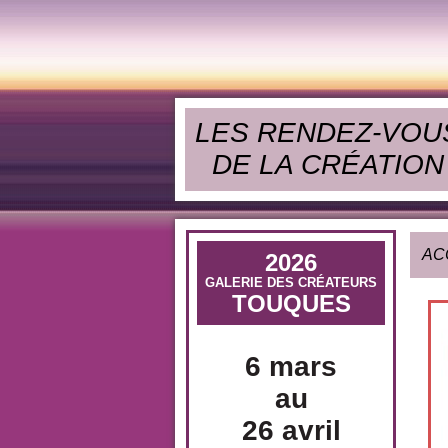
LES RENDEZ-VOU
DE LA CRÉATION
AC
2026
GALERIE DES CRÉATEURS
TOUQUES
6 mars
au
26 avril