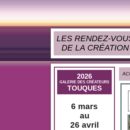
LES RENDEZ-VOU
DE LA CRÉATION
AC
2026
GALERIE DES CRÉATEURS
TOUQUES
6 mars
au
26 avril