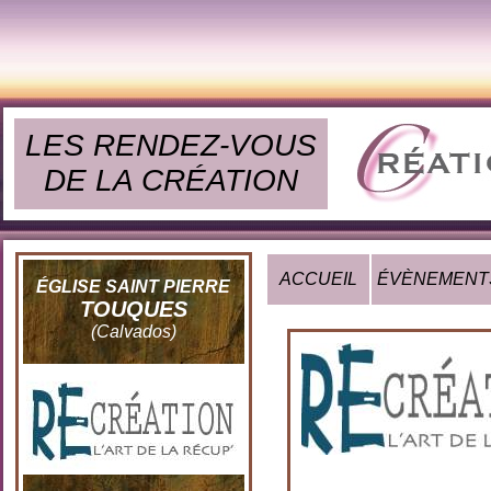
LES RENDEZ-VOUS
DE LA CRÉATION
ACCUEIL
ÉVÈNEMENT
ÉGLISE SAINT PIERRE
TOUQUES
(Calvados)