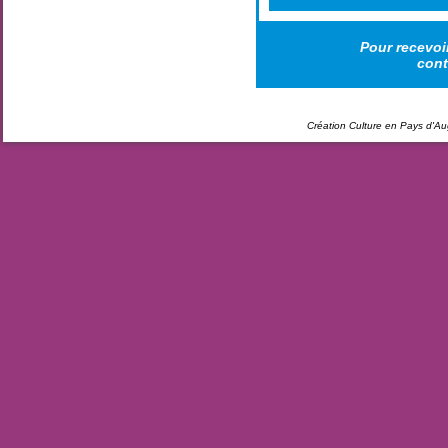
Pour recevoi
cont
Création Culture en Pays d'A